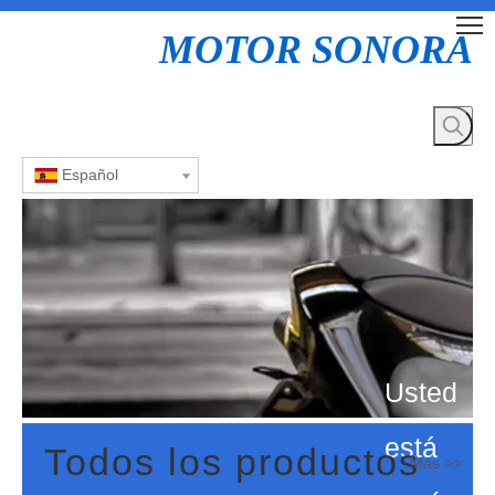
MOTOR SONORA
Español
Usted
está
Todos los productos
Más >>