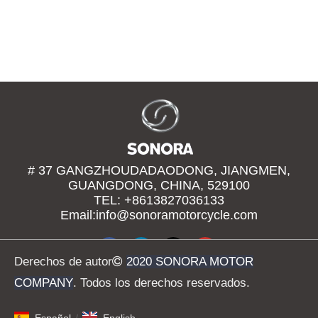
# 37 GANGZHOUDADAODONG, JIANGMEN,
GUANGDONG, CHINA, 529100
TEL: +8613827036133
Email:
info@sonoramotorcycle.com
Derechos de autor

2020 SONORA MOTOR
COMPANY
. Todos los derechos reservados.