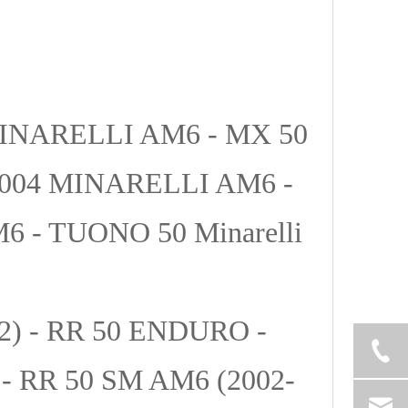
 MINARELLI AM6 - MX 50
a 2004 MINARELLI AM6 -
 - TUONO 50 Minarelli
2) - RR 50 ENDURO -
 RR 50 SM AM6 (2002-