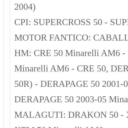
2004)
CPI: SUPERCROSS 50 - SU
MOTOR FANTICO: CABALLER
HM: CRE 50 Minarelli AM6 -
Minarelli AM6 - CRE 50, D
50R) - DERAPAGE 50 2001-02
DERAPAGE 50 2003-05 Minar
MALAGUTI: DRAKON 50 - XS