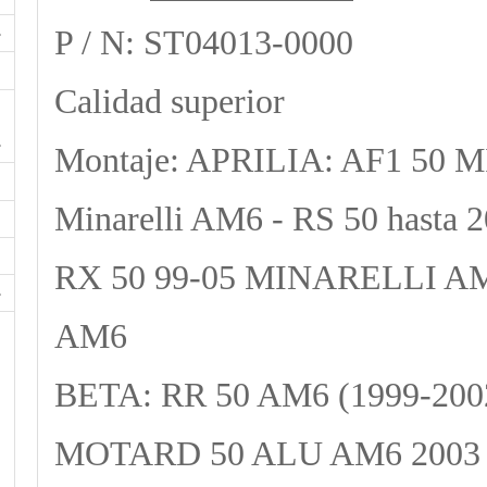
P / N: ST04013-0000
Calidad superior
Montaje: APRILIA: AF1 50
Minarelli AM6 - RS 50 hast
RX 50 99-05 MINARELLI AM6
AM6
BETA: RR 50 AM6 (1999-200
MOTARD 50 ALU AM6 2003 -