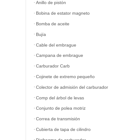
Anillo de pistón
Bobina de estator magneto
Bomba de aceite
Bujía
Cable del embrague
Campana de embrague
Carburador Carb
Cojinete de extremo pequeño
Colector de admisión del carburador
Comp del árbol de levas
Conjunto de polea motriz
Correa de transmisión
Cubierta de tapa de cilindro
Diafragma de carburador