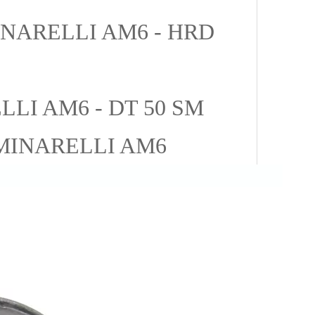
NARELLI AM6 - HRD
LI AM6 - DT 50 SM
 MINARELLI AM6