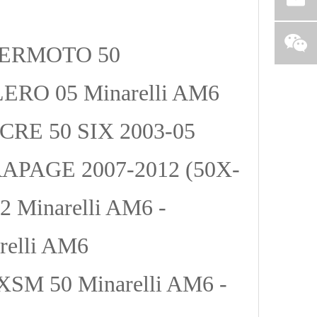
PERMOTO 50
O 05 Minarelli AM6
 CRE 50 SIX 2003-05
ERAPAGE 2007-2012 (50X-
 Minarelli AM6 -
elli AM6
M 50 Minarelli AM6 -