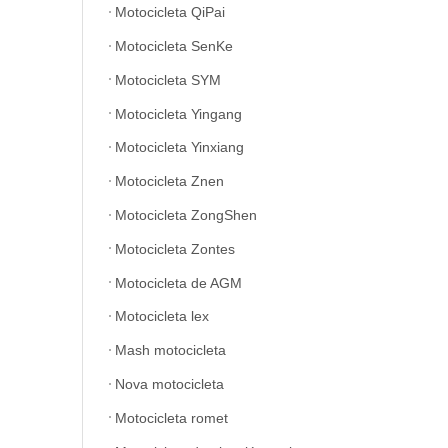
Motocicleta QiPai
Motocicleta SenKe
Motocicleta SYM
Motocicleta Yingang
Motocicleta Yinxiang
Motocicleta Znen
Motocicleta ZongShen
Motocicleta Zontes
Motocicleta de AGM
Motocicleta lex
Mash motocicleta
Nova motocicleta
Motocicleta romet