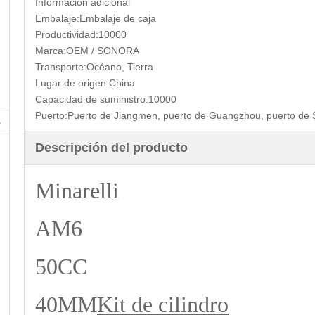
Información adicional
Embalaje:
Embalaje de caja
Productividad:
10000
Marca:
OEM / SONORA
Transporte:
Océano, Tierra
Lugar de origen:
China
Capacidad de suministro:
10000
Puerto:
Puerto de Jiangmen, puerto de Guangzhou, puerto de
Descripción del producto
Minarelli
AM6
50CC
40MM
Kit de cilindro