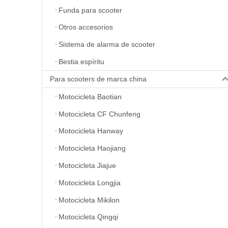
Funda para scooter
Otros accesorios
Sistema de alarma de scooter
Bestia espíritu
Para scooters de marca china
Motocicleta Baotian
Motocicleta CF Chunfeng
Motocicleta Hanway
Motocicleta Haojiang
Motocicleta Jiajue
Motocicleta Longjia
Motocicleta Mikilon
Motocicleta Qingqi