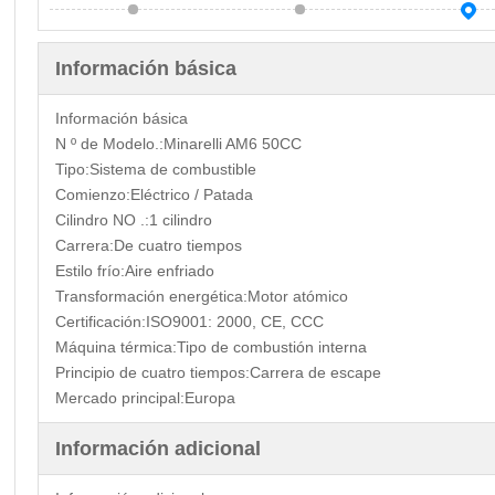
Información básica
Información básica
N º de Modelo.:
Minarelli AM6 50CC
Tipo:
Sistema de combustible
Comienzo:
Eléctrico / Patada
Cilindro NO .:
1 cilindro
Carrera:
De cuatro tiempos
Estilo frío:
Aire enfriado
Transformación energética:
Motor atómico
Certificación:
ISO9001: 2000, CE, CCC
Máquina térmica:
Tipo de combustión interna
Principio de cuatro tiempos:
Carrera de escape
Mercado principal:
Europa
Información adicional