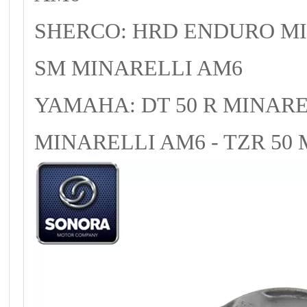
SHERCO: HRD ENDURO MI
SM MINARELLI AM6
YAMAHA: DT 50 R MINAREL
MINARELLI AM6 - TZR 50