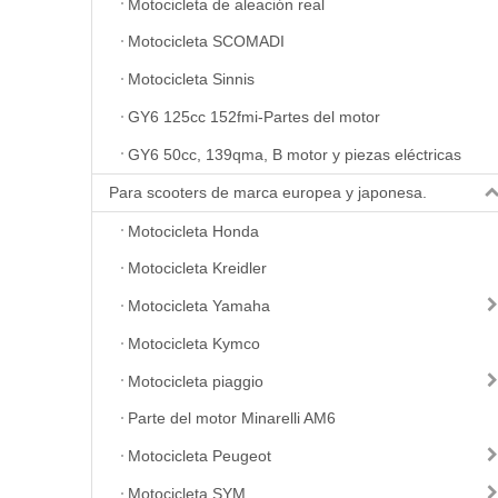
Motocicleta de aleación real
Motocicleta SCOMADI
Motocicleta Sinnis
GY6 125cc 152fmi-Partes del motor
GY6 50cc, 139qma, B motor y piezas eléctricas
Para scooters de marca europea y japonesa.
Motocicleta Honda
Motocicleta Kreidler
Motocicleta Yamaha
Motocicleta Kymco
Motocicleta piaggio
Parte del motor Minarelli AM6
Motocicleta Peugeot
Motocicleta SYM