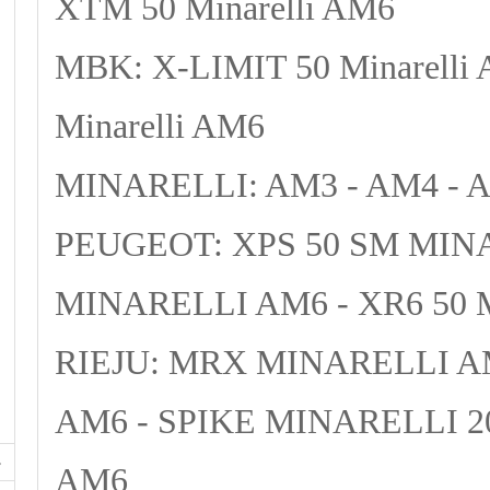
XTM 50 Minarelli AM6
MBK: X-LIMIT 50 Minarelli
Minarelli AM6
MINARELLI: AM3 - AM4 - 
PEUGEOT: XPS 50 SM MINA
MINARELLI AM6 - XR6 50
RIEJU: MRX MINARELLI A
AM6 - SPIKE MINARELLI 20
AM6