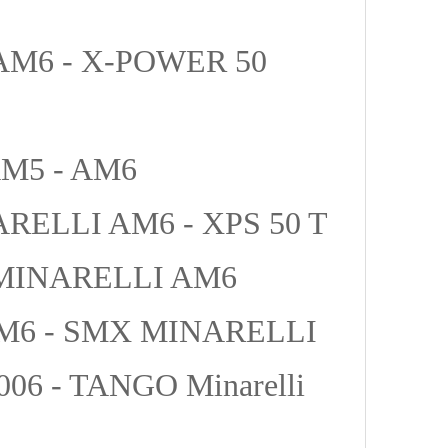
 AM6 - X-POWER 50
AM5 - AM6
RELLI AM6 - XPS 50 T
 MINARELLI AM6
M6 - SMX MINARELLI
06 - TANGO Minarelli