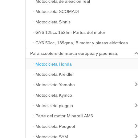
Motocicleta de aleación real
Motocicleta SCOMADI
Motocicleta Sinnis
GY6 125cc 152fmi-Partes del motor
GY6 50cc, 139qma, B motor y piezas eléctricas
Para scooters de marca europea y japonesa.
Motocicleta Honda
Motocicleta Kreidler
Motocicleta Yamaha
Motocicleta Kymco
Motocicleta piaggio
Parte del motor Minarelli AM6
Motocicleta Peugeot
Motocicleta SYM