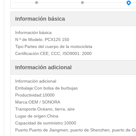
Información básica
Información básica
N º de Modelo.:
PCX125 150
Tipo:
Partes del cuerpo de la motocicleta
Certificación:
CEE, CCC, ISO9001: 2000
Información adicional
Información adicional
Embalaje:
Con bolsa de burbujas
Productividad:
10000
Marca:
OEM / SONORA
Transporte:
Océano, tierra, aire
Lugar de origen:
China
Capacidad de suministro:
10000
Puerto:
Puerto de Jiangmen, puerto de Shenzhen, puerto de 