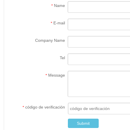
Name
*
E-mail
*
Company Name
Tel
Message
*
código de verificación
*
Submit