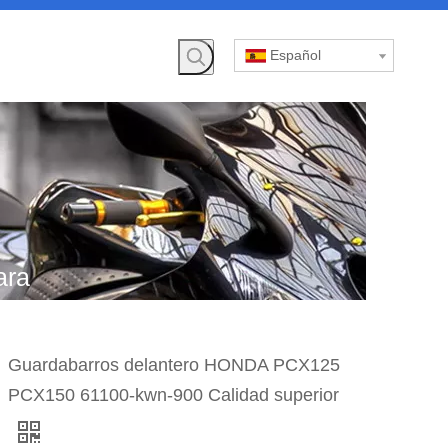
Español
ara
»
Guardabarros delantero HONDA PCX125
ero
PCX150 61100-kwn-900 Calidad superior
0