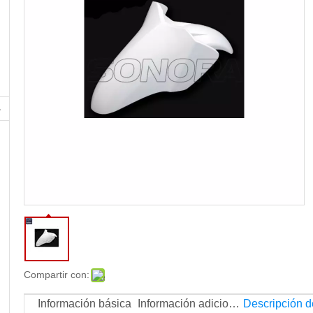
Calidad superior
Compartir con:
Información básica
Información adicional