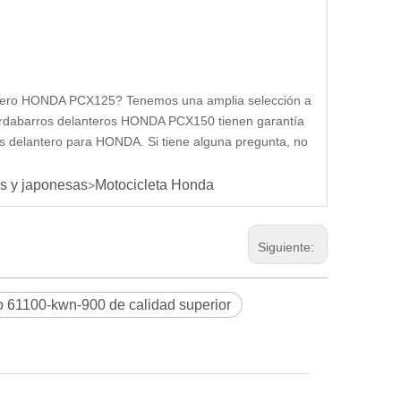
antero HONDA PCX125? Tenemos una amplia selección a
guardabarros delanteros HONDA PCX150 tienen garantía
s delantero para HONDA. Si tiene alguna pregunta, no
s y japonesas
Motocicleta Honda
>
Siguiente:
61100-kwn-900 de calidad superior