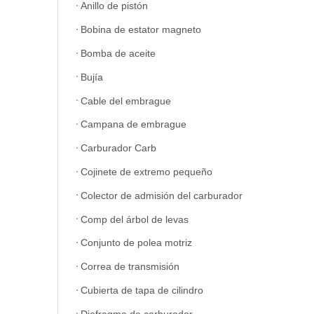
Anillo de pistón
Bobina de estator magneto
Bomba de aceite
Bujía
Cable del embrague
Campana de embrague
Carburador Carb
Cojinete de extremo pequeño
Colector de admisión del carburador
Comp del árbol de levas
Conjunto de polea motriz
Correa de transmisión
Cubierta de tapa de cilindro
Diafragma de carburador