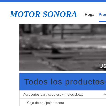
MOTOR SONORA
Hogar
Pro
Us
Todos los productos
Más >
Mo
Accesorios para scooters y motocicletas
Caja de equipaje trasera