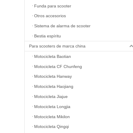
Funda para scooter
Otros accesorios
Sistema de alarma de scooter
Bestia espíritu
Para scooters de marca china
Motocicleta Baotian
Motocicleta CF Chunfeng
Motocicleta Hanway
Motocicleta Haojiang
Motocicleta Jiajue
Motocicleta Longjia
Motocicleta Mikilon
Motocicleta Qingqi