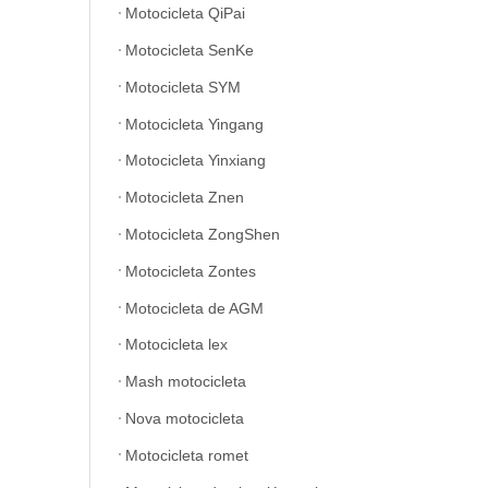
Motocicleta QiPai
Motocicleta SenKe
Motocicleta SYM
Motocicleta Yingang
Motocicleta Yinxiang
Motocicleta Znen
Motocicleta ZongShen
Motocicleta Zontes
Motocicleta de AGM
Motocicleta lex
Mash motocicleta
Nova motocicleta
Motocicleta romet