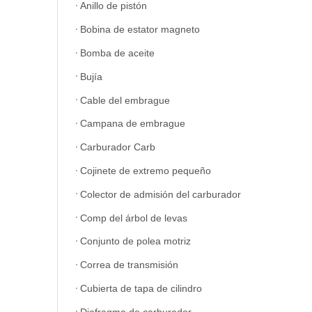
Anillo de pistón
Bobina de estator magneto
Bomba de aceite
Bujía
Cable del embrague
Campana de embrague
Carburador Carb
Cojinete de extremo pequeño
Colector de admisión del carburador
Comp del árbol de levas
Conjunto de polea motriz
Correa de transmisión
Cubierta de tapa de cilindro
Diafragma de carburador