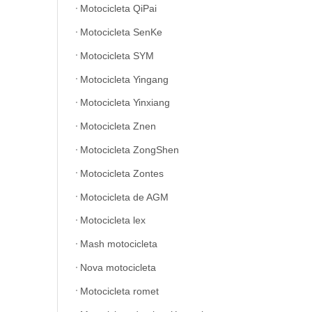
Motocicleta QiPai
Motocicleta SenKe
Motocicleta SYM
Motocicleta Yingang
Motocicleta Yinxiang
Motocicleta Znen
Motocicleta ZongShen
Motocicleta Zontes
Motocicleta de AGM
Motocicleta lex
Mash motocicleta
Nova motocicleta
Motocicleta romet