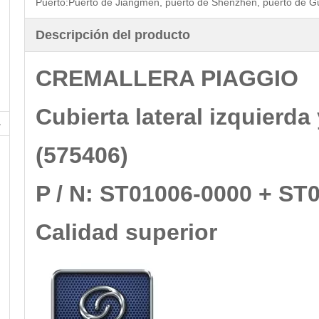
Puerto:
Puerto de Jiangmen, puerto de Shenzhen, puerto de 
Descripción del producto
CREMALLERA PIAGGIO
Cubierta lateral izquierda
(575406)
P / N: ST01006-0000 + ST
Calidad superior