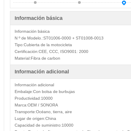
Información básica
Información básica
N º de Modelo.:
ST01006-0000 + ST01008-0013
Tipo:
Cubierta de la motocicleta
Certificación:
CEE, CCC, ISO9001: 2000
Material:
Fibra de carbon
Información adicional
Información adicional
Embalaje:
Con bolsa de burbujas
Productividad:
10000
Marca:
OEM / SONORA
Transporte:
Océano, tierra, aire
Lugar de origen:
China
Capacidad de suministro:
10000