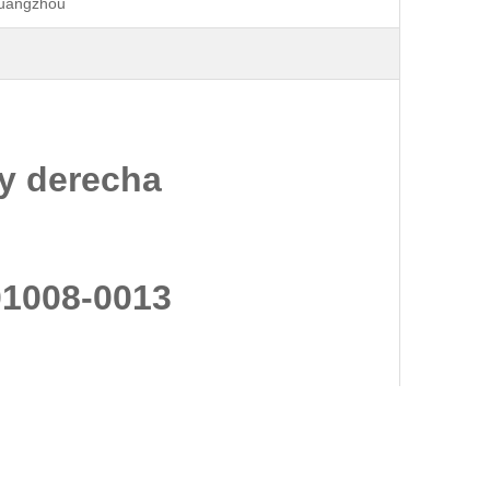
Guangzhou
 y derecha
01008-0013