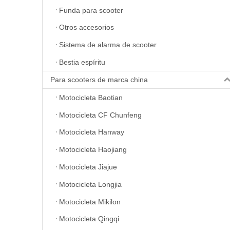
Funda para scooter
Otros accesorios
Sistema de alarma de scooter
Bestia espíritu
Para scooters de marca china
Motocicleta Baotian
Motocicleta CF Chunfeng
Motocicleta Hanway
Motocicleta Haojiang
Motocicleta Jiajue
Motocicleta Longjia
Motocicleta Mikilon
Motocicleta Qingqi