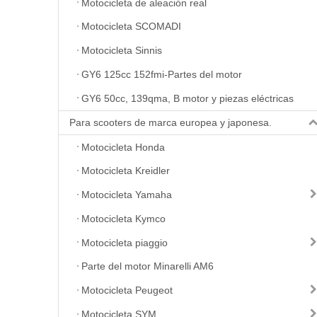
Motocicleta de aleación real
Motocicleta SCOMADI
Motocicleta Sinnis
GY6 125cc 152fmi-Partes del motor
GY6 50cc, 139qma, B motor y piezas eléctricas
Para scooters de marca europea y japonesa.
Motocicleta Honda
Motocicleta Kreidler
Motocicleta Yamaha
Motocicleta Kymco
Motocicleta piaggio
Parte del motor Minarelli AM6
Motocicleta Peugeot
Motocicleta SYM