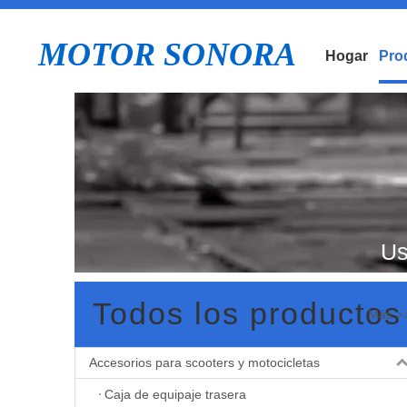
MOTOR SONORA
Hogar
Pro
Us
Todos los productos
Más >
Accesorios para scooters y motocicletas
Cu
Caja de equipaje trasera