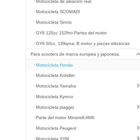
Motocicleta de aleación real
Motocicleta SCOMADI
Motocicleta Sinnis
GY6 125cc 152fmi-Partes del motor
GY6 50cc, 139qma, B motor y piezas eléctricas
Para scooters de marca europea y japonesa.
Motocicleta Honda
Motocicleta Kreidler
Motocicleta Yamaha
Motocicleta Kymco
Motocicleta piaggio
Parte del motor Minarelli AM6
Motocicleta Peugeot
Motocicleta SYM