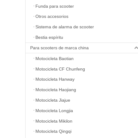
Funda para scooter
Otros accesorios
Sistema de alarma de scooter
Bestia espíritu
Para scooters de marca china
Motocicleta Baotian
Motocicleta CF Chunfeng
Motocicleta Hanway
Motocicleta Haojiang
Motocicleta Jiajue
Motocicleta Longjia
Motocicleta Mikilon
Motocicleta Qingqi