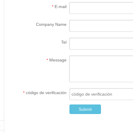
E-mail
*
Company Name
Tel
Message
*
código de verificación
*
Submit