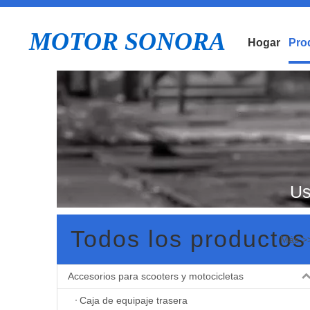
MOTOR SONORA
Hogar
Pro
Us
Todos los productos
Más >
Mo
Accesorios para scooters y motocicletas
Caja de equipaje trasera