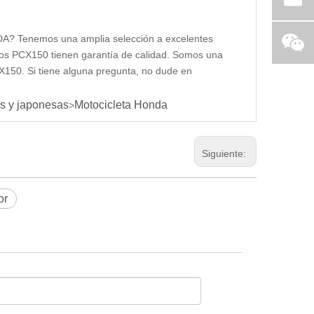
NDA? Tenemos una amplia selección a excelentes
eros PCX150 tienen garantía de calidad. Somos una
150. Si tiene alguna pregunta, no dude en
s y japonesas
Motocicleta Honda
>
Siguiente:
or