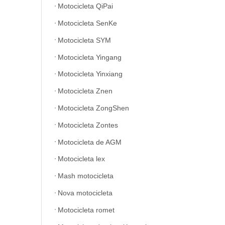
Motocicleta QiPai
Motocicleta SenKe
Motocicleta SYM
Motocicleta Yingang
Motocicleta Yinxiang
Motocicleta Znen
Motocicleta ZongShen
Motocicleta Zontes
Motocicleta de AGM
Motocicleta lex
Mash motocicleta
Nova motocicleta
Motocicleta romet