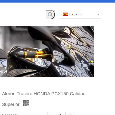
Español
ara
»
Alerón Trasero HONDA PCX150 Calidad
NDA
Superior