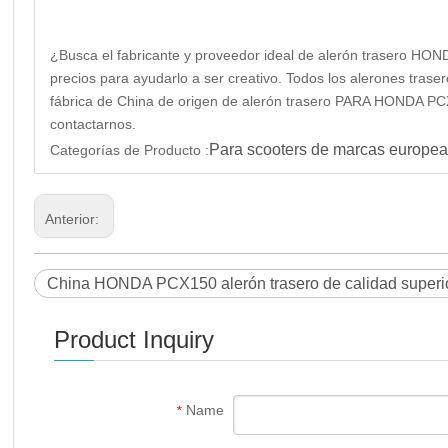
¿Busca el fabricante y proveedor ideal de alerón trasero HO
precios para ayudarlo a ser creativo. Todos los alerones tras
fábrica de China de origen de alerón trasero PARA HONDA PCX
contactarnos.
Para scooters de marcas europea
Categorías de Producto :
Anterior:
China HONDA PCX150 alerón trasero de calidad superi
Product Inquiry
Name
*