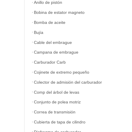
Anillo de pistón
Bobina de estator magneto
Bomba de aceite
Bujía
Cable del embrague
Campana de embrague
Carburador Carb
Cojinete de extremo pequeño
Colector de admisión del carburador
Comp del árbol de levas
Conjunto de polea motriz
Correa de transmisión
Cubierta de tapa de cilindro
Diafragma de carburador