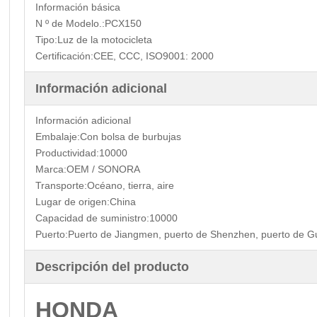
Información básica
N º de Modelo.:
PCX150
Tipo:
Luz de la motocicleta
Certificación:
CEE, CCC, ISO9001: 2000
Información adicional
Información adicional
Embalaje:
Con bolsa de burbujas
Productividad:
10000
Marca:
OEM / SONORA
Transporte:
Océano, tierra, aire
Lugar de origen:
China
Capacidad de suministro:
10000
Puerto:
Puerto de Jiangmen, puerto de Shenzhen, puerto de 
Descripción del producto
HONDA