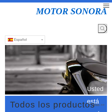
MOTOR SONORA
Español
Usted
está
Todos los productos
Más >>